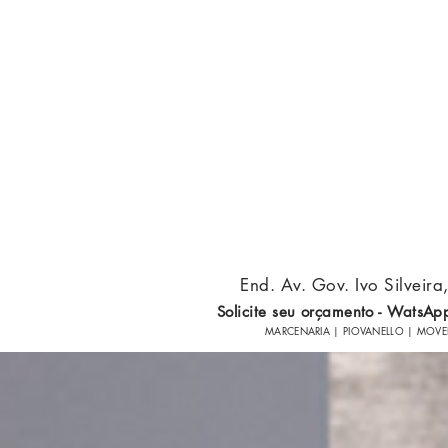
End. Av. Gov. Ivo Silveira
Solicite seu orçamento - Wats
MARCENARIA | PIOVANELLO | MOVEI