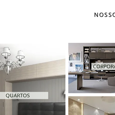
NOSS
CORPOR
QUARTOS