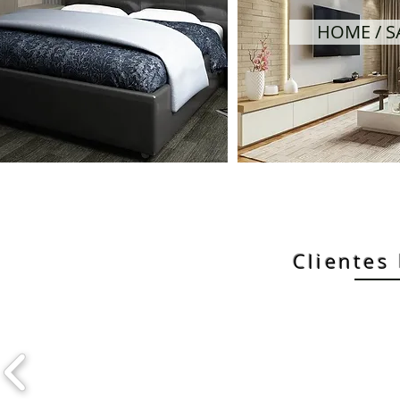
HOME / S
Clientes